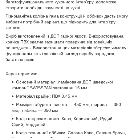
багатофункціонального кухонного інтер'єру, допоможе
створити необхідні зручності на кухні.
Різноманітна колірна гама конструкції й оббивок дасть змогу
вибрати потрібний варіант, що підходить для інтер'єру
кімнати.
Виріб виготовлений із ДСП гарної якості. Використовувана
крайка ПВХ здатна захищати поверхню від зовнішніх
пошкоджень. Використання цих матеріалів збереже чималу
функціональність і зовнішній вигляд виробу впродовж
багатьох років.
Характеристики:
Основний матеріал: ламінована ДСП шведської
компанії SWISSPAN завтовшки 16 мм
Матеріал крайки: ПВХ 0,45 мм
Розміри табурета: висота — 450 мм, ширина — 350
мм, глибина — 350 мм
Колір шкірозамінника: Кава, Коричневий, Рудий,
Сірий, Бордовий
Колір тканинної оббивки: Савана Кава, Савана Браун,