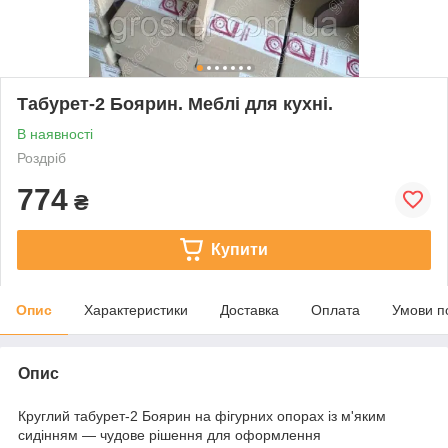
Табурет-2 Боярин. Меблі для кухні.
В наявності
Роздріб
774
₴
Купити
Опис
Характеристики
Доставка
Оплата
Умови п
Опис
Круглий табурет-2 Боярин на фігурних опорах із м'яким
сидінням — чудове рішення для оформлення