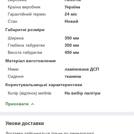
Країна виробник
Україна
Гарантійний термін
24 міс
Стан
Новий
Габаритні розміри
Ширина
350 мм
Глибина табуретки
350 мм
Висота табуретки
450 мм
Матеріал виготовлення
Ніжки
ламінована ДСП
Сидіння
тканина
Користувальницькі характеристики
Колір (відтінок) меблів
На вибір палітри
Приховати
Умови доставки
Доставка здійснюється тільки по передоплаті.