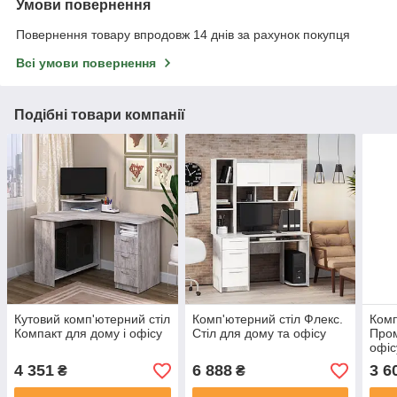
Умови повернення
Повернення товару впродовж 14 днів за рахунок покупця
Всі умови повернення
Подібні товари компанії
Кутовий комп'ютерний стіл
Комп'ютерний стіл Флекс.
Комп
Компакт для дому і офісу
Стіл для дому та офісу
Пром
офіс
4 351
6 888
3 6
₴
₴