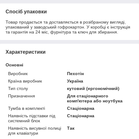
Спосіб упаковки
Товар продається та доставляється в розібраному вигляді,
упакований у заводський гофрокартон. У коробці є інструкція
та гарантія на 24 міс, фурнітура та ключ для збирання.
Характеристики
Основні
Виробник
Пехотін
Країна виробник
Україна
Тип столу
кутовий (ергономічний)
Призначення
Для стаціонарного
комп'ютера або ноутбука
Тумба в комплекті
Стаціонарна
Наявність підставки під
Стаціонарна
системний блок
Наявність висувної полиці
Так
для клавіатури