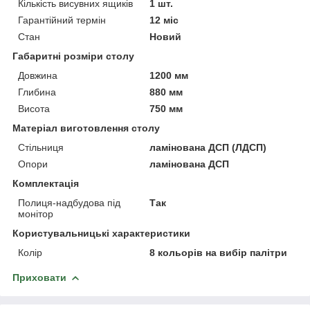
Кількість висувних ящиків
1 шт.
Гарантійний термін
12 міс
Стан
Новий
Габаритні розміри столу
Довжина
1200 мм
Глибина
880 мм
Висота
750 мм
Матеріал виготовлення столу
Стільниця
ламінована ДСП (ЛДСП)
Опори
ламінована ДСП
Комплектація
Полиця-надбудова під
Так
монітор
Користувальницькі характеристики
Колір
8 кольорів на вибір палітри
Приховати