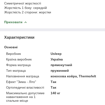
Симетричної жорсткості
Жорсткість 1 боку: середній
Жорсткість 2 сторони: жорстки
Приховати
Характеристики
Основні
Виробник
Usleep
Країна виробник
Україна
Форма матраца
прямокутний
Тип матраца
пружинний
Наповнення матраца
кокосова койра, Thermofelt
Ефект "Зима - Літо"
Так
Ортопедичні властивості
Так
Максимально допустиме
140 кг
навантаження на 1
спальне місце