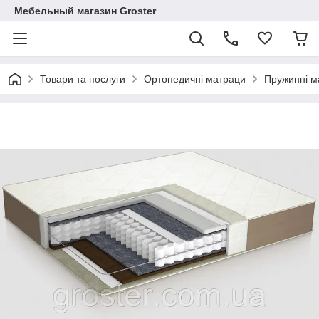
Мебельный магазин Groster
Товари та послуги
Ортопедичні матраци
Пружинні м