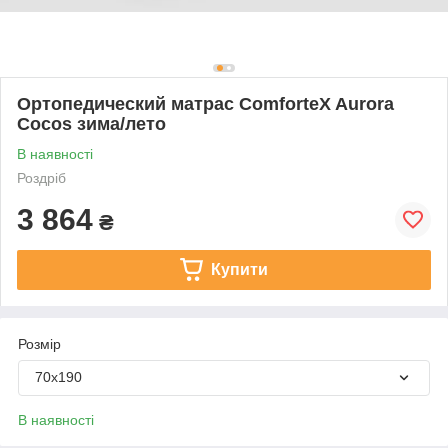
Ортопедический матрас ComforteX Aurora
Cocos зима/лето
В наявності
Роздріб
3 864
₴
Купити
Розмір
70х190
В наявності