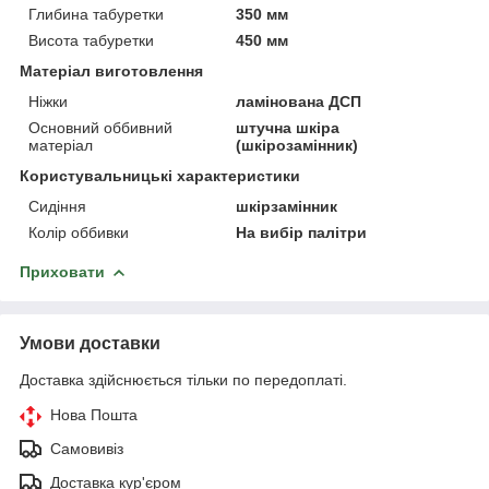
Глибина табуретки
350 мм
Висота табуретки
450 мм
Матеріал виготовлення
Ніжки
ламінована ДСП
Основний оббивний
штучна шкіра
матеріал
(шкірозамінник)
Користувальницькі характеристики
Сидіння
шкірзамінник
Колір оббивки
На вибір палітри
Приховати
Умови доставки
Доставка здійснюється тільки по передоплаті.
Нова Пошта
Самовивіз
Доставка кур'єром