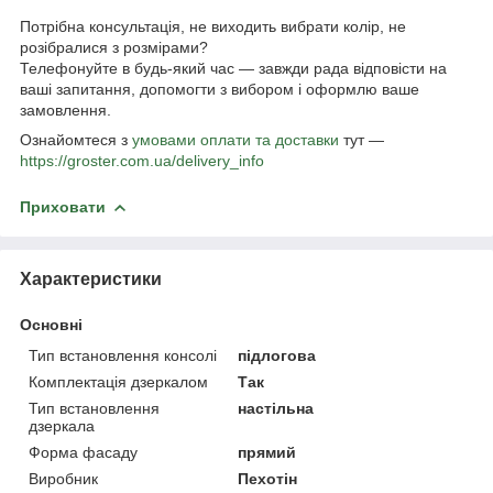
Потрібна консультація, не виходить вибрати колір, не
розібралися з розмірами?
Телефонуйте в будь-який час — завжди рада відповісти на
ваші запитання, допомогти з вибором і оформлю ваше
замовлення.
Ознайомтеся з
умовами оплати та доставки
тут —
https://groster.com.ua/delivery_info
Приховати
Характеристики
Основні
Тип встановлення консолі
підлогова
Комплектація дзеркалом
Так
Тип встановлення
настільна
дзеркала
Форма фасаду
прямий
Виробник
Пехотін