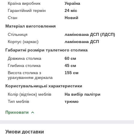
Країна виробник
Україна
Гарантійний термін
24 міс
Стан
Новий
Матеріал виготовлення
Стільниця
ламінована ДСП (ЛДСП)
Корпус (каркас)
ламінована ДСП
Габаритні розміри туалетного столика
Довжина столика
60 см
Глибина столика
45 см
Висота столика з
155 см
урахуванням дзеркала
Користувальницькі характеристики
Колір (відтінок) меблів
На вибір палітри
Тип меблів
трюмо
Приховати
Умови доставки