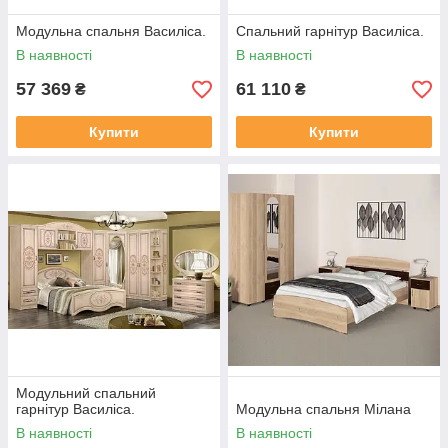
Модульна спальня Василіса.
Спальний гарнітур Василіса.
В наявності
В наявності
57 369
61 110
₴
₴
Купити
Купити
Модульний спальний
гарнітур Василіса.
Модульна спальня Мілана
В наявності
В наявності