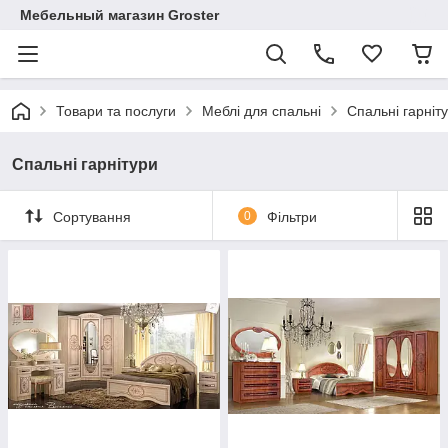
Мебельный магазин Groster
Товари та послуги
Меблі для спальні
Спальні гарніт
Спальні гарнітури
Сортування
0
Фільтри