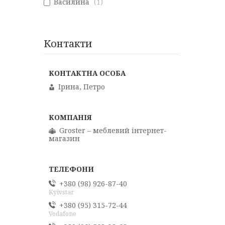
Василина
1
Контакти
Ірина, Петро
Groster – меблевий інтернет-
магазин
+380 (98) 926-87-40
Kyivstar
+380 (95) 315-72-44
Vodafone