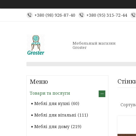
+380 (98) 926-87-40
+380 (95) 315-72-44
Мебельный магазин
Groster
Стінк
Товари та послуги
Меблі для кухні
60
Меблі для вітальні
111
Меблі для дому
219