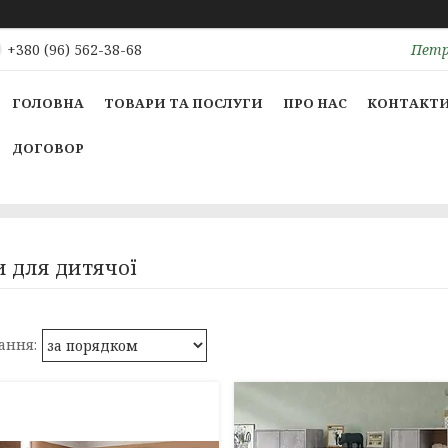
Петрі
+380 (96) 562-38-68
ГОЛОВНА
ТОВАРИ ТА ПОСЛУГИ
ПРО НАС
КОНТАКТ
ДОГОВОР
и для дитячої