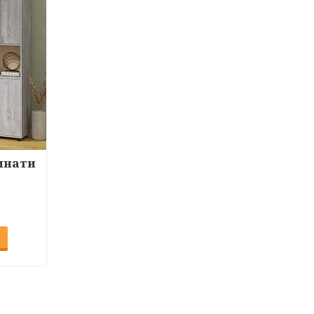
імнати