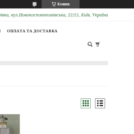
Кошик
вка, вул.Новокостянтинівська, 22/15, Київ, Україна
И
ОПЛАТА ТА ДОСТАВКА