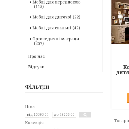
Меблі для передпокою
115
Меблі для дитячої
22
Меблі для спальні
42
Ортопедичні матраци
257
Про нас
К
Відгуки
дитя
Фільтри
Ціна
Колекція