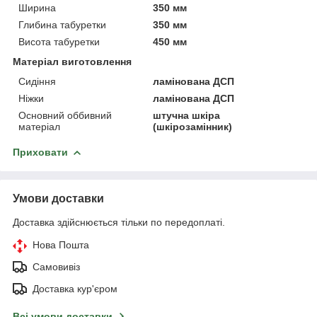
Ширина
350 мм
Глибина табуретки
350 мм
Висота табуретки
450 мм
Матеріал виготовлення
Сидіння
ламінована ДСП
Ніжки
ламінована ДСП
Основний оббивний
штучна шкіра
матеріал
(шкірозамінник)
Приховати
Умови доставки
Доставка здійснюється тільки по передоплаті.
Нова Пошта
Самовивіз
Доставка кур'єром
Всі умови доставки