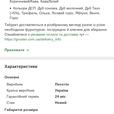
Коричневий/Кава, Кава/Білий
Кольори ДСП: Дуб сонома, Дуб молочний, Дуб Тахо
(+5%), Трюфель, Ольха, Лісовий горіх, Яблуня, Венге,
Горіх.
Табурет доставляється в розібраному вигляді разом із усією
необхідною фурнітурою, інструкцією й ключем для збирання.
Ознайомтеся з
умовами оплати та доставки
тут —
https://groster.com.ua/delivery_info
Приховати
Характеристики
Основні
Виробник
Пехотін
Країна виробник
Україна
Гарантійний термін
24 міс
Стан
Новий
Габаритні розміри