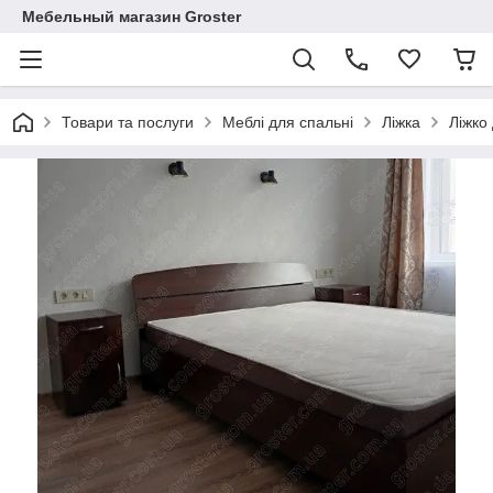
Мебельный магазин Groster
Товари та послуги
Меблі для спальні
Ліжка
Ліжко