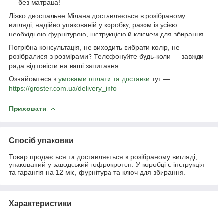
без матраца!
Ліжко двоспальне Мілана доставляється в розібраному
вигляді, надійно упакованій у коробку, разом із усією
необхідною фурнітурою, інструкцією й ключем для збирання.
Потрібна консультація, не виходить вибрати колір, не
розібралися з розмірами? Телефонуйте будь-коли — завжди
рада відповісти на ваші запитання.
Ознайомтеся з
умовами оплати та доставки
тут —
https://groster.com.ua/delivery_info
Приховати
Спосіб упаковки
Товар продається та доставляється в розібраному вигляді,
упакований у заводський гофрокротон. У коробці є інструкція
та гарантія на 12 міс, фурнітура та ключ для збирання.
Характеристики