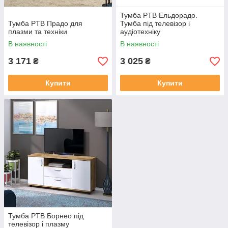
Тумба PTB Ельдорадо.
Тумба PTB Прадо для
Тумба під телевізор і
плазми та техніки
аудіотехніку
В наявності
В наявності
3 171
3 025
₴
₴
Купити
Купити
Тумба PTB Борнео під
телевізор і плазму