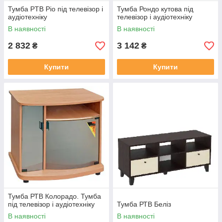
Тумба PTB Ріо під телевізор і
Тумба Рондо кутова під
аудіотехніку
телевізор і аудіотехніку
В наявності
В наявності
2 832
3 142
₴
₴
Купити
Купити
Тумба РТВ Колорадо. Тумба
під телевізор і аудіотехніку
Тумба РТВ Беліз
В наявності
В наявності