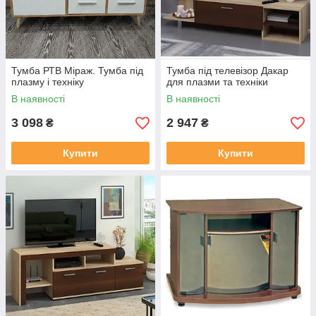
Тумба РТВ Міраж. Тумба під
Тумба під телевізор Дакар
плазму і техніку
для плазми та техніки
В наявності
В наявності
3 098
2 947
₴
₴
Купити
Купити