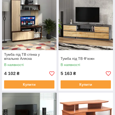
Тумба під ТВ стінка у
вітальню Аляска
Тумба під ТВ Ф'южн
В наявності
В наявності
4 102
5 163
₴
₴
Купити
Купити