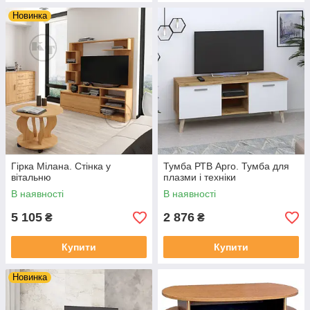
Новинка
Гірка Мілана. Стінка у
Тумба РТВ Арго. Тумба для
вітальню
плазми і техніки
В наявності
В наявності
5 105
2 876
₴
₴
Купити
Купити
Новинка