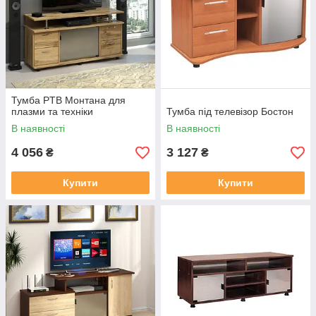
Тумба PTB Монтана для
плазми та техніки
Тумба під телевізор Бостон
В наявності
В наявності
4 056
3 127
₴
₴
Купити
Купити