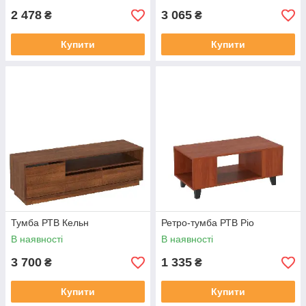
2 478
3 065
₴
₴
Купити
Купити
Тумба РТВ Кельн
Ретро-тумба РТВ Ріо
В наявності
В наявності
3 700
1 335
₴
₴
Купити
Купити