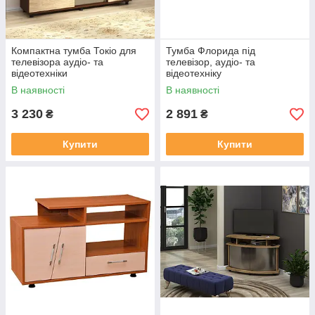
Компактна тумба Токіо для
Тумба Флорида під
телевізора аудіо- та
телевізор, аудіо- та
відеотехніки
відеотехніку
В наявності
В наявності
3 230
2 891
₴
₴
Купити
Купити