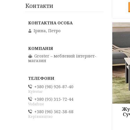
Контакти
Ірина, Петро
Groster – меблевий інтернет-
магазин
+380 (98) 926-87-40
Kyivstar
+380 (95) 315-72-44
Vodafone
Жу
+380 (96) 562-38-68
Су
Керівництво