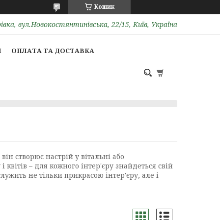
Кошик
вка, вул.Новокостянтинівська, 22/15, Київ, Україна
И
ОПЛАТА ТА ДОСТАВКА
н створює настрій у вітальні або
 квітів – для кожного інтер'єру знайдеться свій
ужить не тільки прикрасою інтер'єру, але і