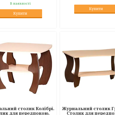
В наявності
Купити
Купити
льний столик Колібрі.
Журнальний столик Г
лик для передпокою,
Столик для передпо