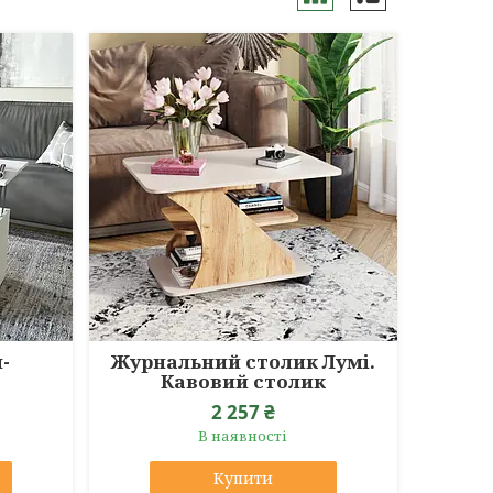
-
Журнальний столик Лумі.
Кавовий столик
2 257 ₴
В наявності
Купити