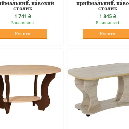
иймальний, кавовий
приймальний, кав
столик
столик
1 741 ₴
1 845 ₴
В наявності
В наявності
Купити
Купити