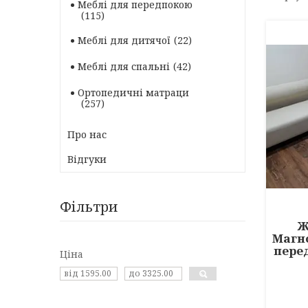
Меблі для передпокою
115
Меблі для дитячої
22
Меблі для спальні
42
Ортопедичні матраци
257
Про нас
Відгуки
Фільтри
Ж
Магно
пере
Ціна