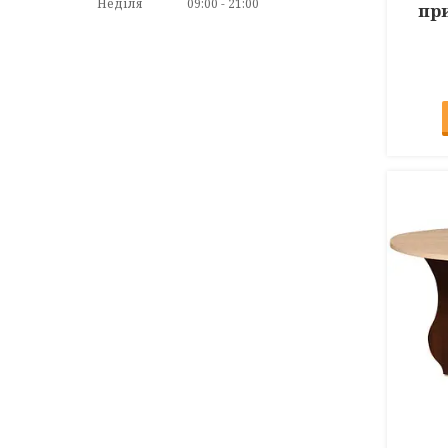
Неділя
09:00
21:00
пр